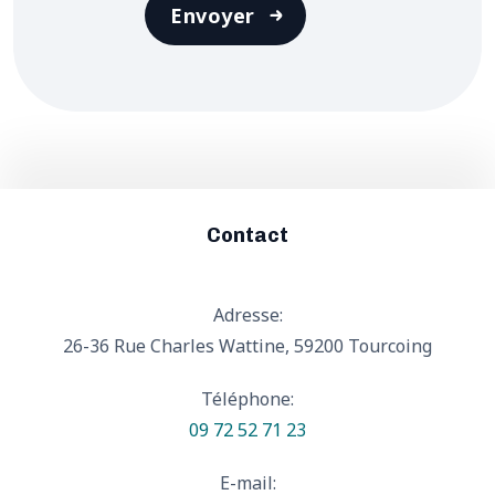
Envoyer
Contact
Adresse:
26-36 Rue Charles Wattine, 59200 Tourcoing
Téléphone:
09 72 52 71 23
E-mail: