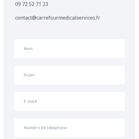
09 72 52 71 23
contact@carrefourmedicalservices.fr